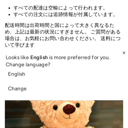
すべての配達は空輸によって行われます。
すべての注文には追跡情報が付属しています。
配送時間は出荷時間と国によって大きく異なるた
め、上記は最新の状況にすぎません。
ご質問がある
場合は、お気軽にお問い合わせください。
送料につ
いて学びます
毎月最高の製品
Looks like
English
is more preferred for you.
Change language?
English
Change