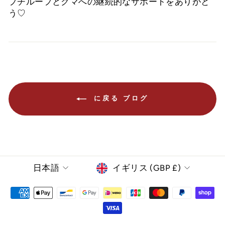
プチループとクマへの継続的なサポートをありがと
う♡
に戻る ブログ
言
Currency
日本語
イギリス (GBP £)
語