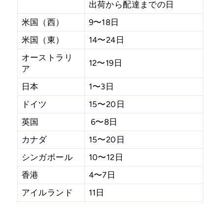
出荷から配達までの日
米国（西）
9〜18日
米国（東）
14〜24日
オーストラリ
12〜19日
ア
日本
1〜3日
ドイツ
15〜20日
英国
6〜8日
カナダ
15〜20日
シンガポール
10〜12日
香港
4〜7日
アイルランド
11日