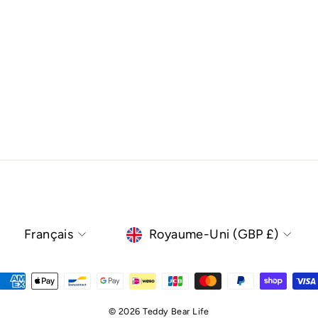
Langue
Devise
Français
Royaume-Uni (GBP £)
© 2026 Teddy Bear Life