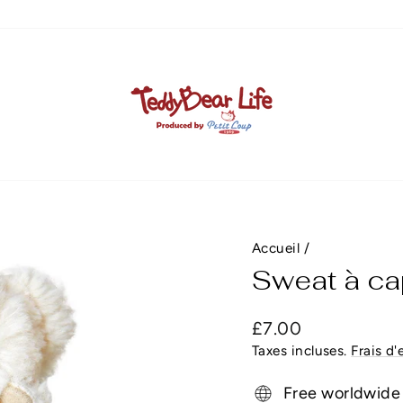
Accueil
/
Sweat à ca
Prix
£7.00
régulier
Taxes incluses.
Frais d'
Free worldwide