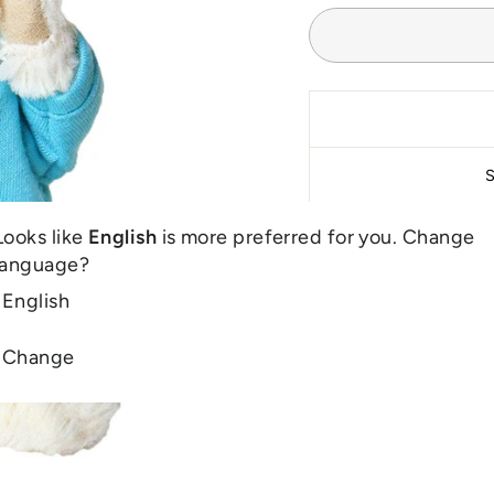
Looks like
English
is more preferred for you. Change
language?
English
Change