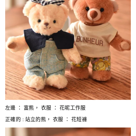
左邊 ：
富熊
， 衣服 ：
花呢工作服
正確的
:
站立的熊
， 衣服 ：
花短褲