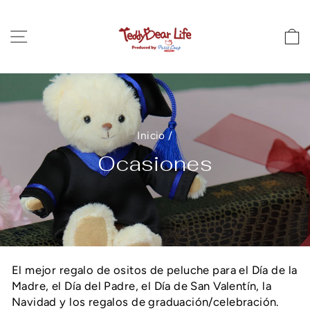
Ir
directamente
Navegación
C
al
contenido
Inicio
/
Ocasiones
El mejor regalo de ositos de peluche para el Día de la
Madre, el Día del Padre, el Día de San Valentín, la
Navidad y los regalos de graduación/celebración.