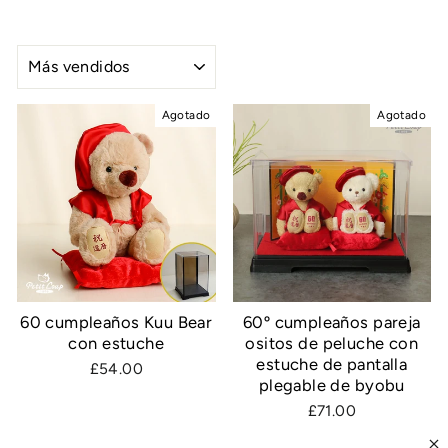
ORDENAR
Agotado
Agotado
60 cumpleaños Kuu Bear
60º cumpleaños pareja
con estuche
ositos de peluche con
estuche de pantalla
£54.00
plegable de byobu
£71.00