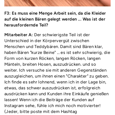
F3: Es muss eine Menge Arbeit sein, da die Kleider
auf die kleinen Bären gelegt werden ... Was ist der
herausfordernde Teil?
Mitarbeiter A:
Der schwierigste Teil ist der
Unterschied in der Körpervergüt zwischen
Menschen und Teddybären. Damit sind Bären klar,
haben Bären "kurze Beine" ... es ist sehr schwierig, die
Form von kurzen Röcken, langen Röcken, langen
Mänteln, breiten Hosen, auszudrücken. und so
weiter. Ich versuche sie mit anderen Gegenständen
auszugleichen, um ihnen einen "Charakter" zu geben.
Ich finde es sehr lohnend, wenn ich in der Lage bin,
etwas, das schwer auszudrücken ist, erfolgreich
ausdrücken kann und Kunden ihre Einkäufe genießen
lassen! Wenn ich die Beiträge der Kunden auf
Instagram sehe, fühle ich mich noch motivierter!
(Jeder, bitte poste mit dem Hashtag